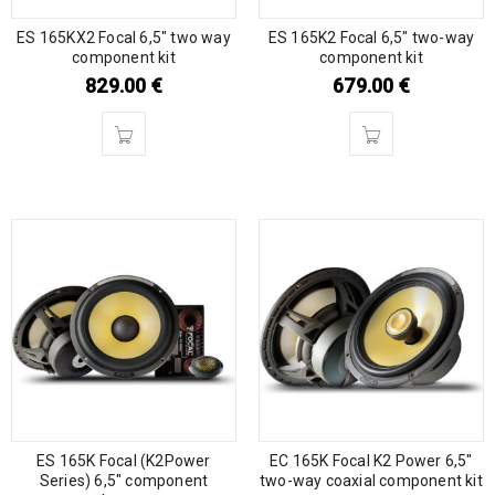
ES 165KX2 Focal 6,5″ two way
ES 165K2 Focal 6,5″ two-way
component kit
component kit
829.00
€
679.00
€
ES 165K Focal (K2Power
EC 165K Focal K2 Power 6,5″
Series) 6,5″ component
two-way coaxial component kit