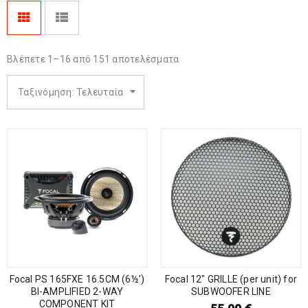
Βλέπετε 1–16 από 151 αποτελέσματα
Ταξινόμηση: Τελευταία
Focal PS 165FXE 16.5CM (6½’)
Focal 12″ GRILLE (per unit) for
BI-AMPLIFIED 2-WAY
SUBWOOFER LINE
COMPONENT KIT