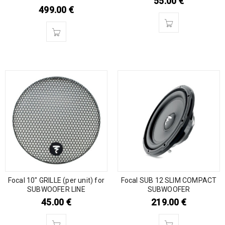
55.00
€
499.00
€
Focal 10″ GRILLE (per unit) for
Focal SUB 12 SLIM COMPACT
SUBWOOFER LINE
SUBWOOFER
45.00
€
219.00
€