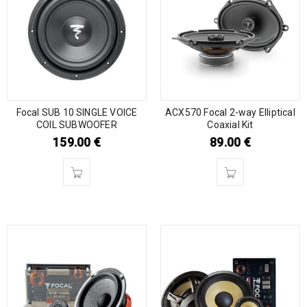
Focal SUB 10 SINGLE VOICE
ACX570 Focal 2-way Elliptical
COIL SUBWOOFER
Coaxial Kit
159.00
€
89.00
€