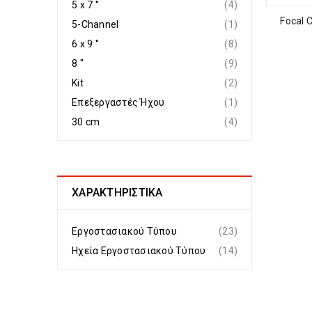
5 x 7 ''
(4)
Focal C
5-Channel
(1)
6 x 9 ''
(8)
8 ''
(9)
Kit
(2)
Επεξεργαστές Ήχου
(1)
30 cm
(4)
ΧΑΡΑΚΤΗΡΙΣΤΙΚΆ
Εργοστασιακού Τύπου
(23)
Ηχεία Εργοστασιακού Τύπου
(14)