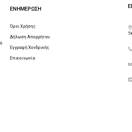
Ε
ΕΝΗΜΈΡΩΣΗ
Όροι Χρήσης
T
Δήλωση Απορρήτου
πό
Εγγραφή Χονδρικής
Επικοινωνία