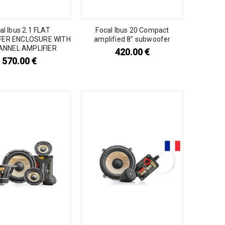
al Ibus 2.1 FLAT
Focal Ibus 20 Compact
ER ENCLOSURE WITH
amplified 8″ subwoofer
ANNEL AMPLIFIER
420.00
€
570.00
€