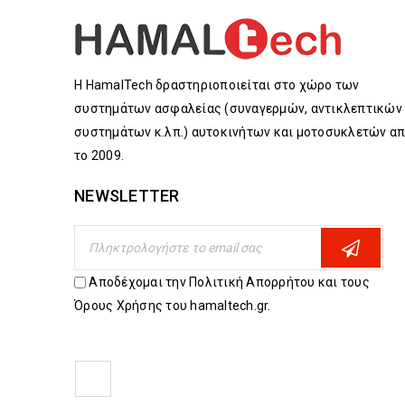
Η HamalTech δραστηριοποιείται στο χώρο των
συστημάτων ασφαλείας (συναγερμών, αντικλεπτικών
συστημάτων κ.λπ.) αυτοκινήτων και μοτοσυκλετών α
το 2009.
NEWSLETTER
Αποδέχομαι την Πολιτική Απορρήτου και τους
Όρους Χρήσης του hamaltech.gr.