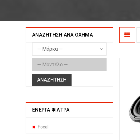
ΑΝΑΖΉΤΗΣΗ ΑΝΆ ΌΧΗΜΑ
ΑΝΑΖΉΤΗΣΗ
ΕΝΕΡΓΆ ΦΊΛΤΡΑ
Focal