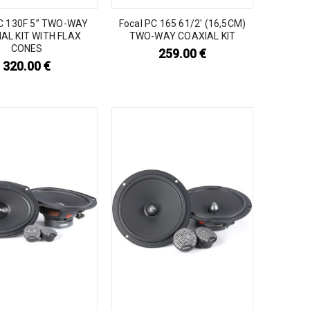
PC 130F 5” TWO-WAY
Focal PC 165 61/2′ (16,5CM)
AL KIT WITH FLAX
TWO-WAY COAXIAL KIT
CONES
259.00
€
320.00
€