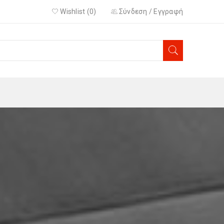
Wishlist (
0
)
Σύνδεση
/
Εγγραφή