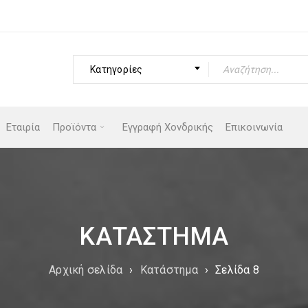
Κατηγορίες
Εταιρία
Προϊόντα
Εγγραφή Χονδρικής
Επικοινωνία
ΚΑΤΆΣΤΗΜΑ
Αρχική σελίδα
›
Κατάστημα
›
Σελίδα 8